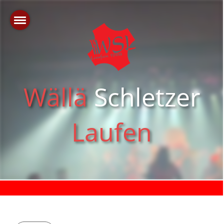
Wällä
Schletzer
Laufen