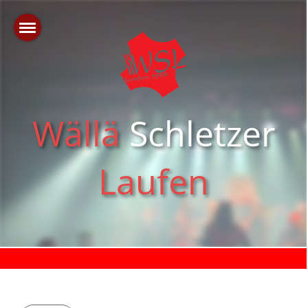
Wällä
Schletzer
Laufen