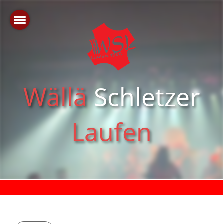
Wällä
Schletzer
Laufen