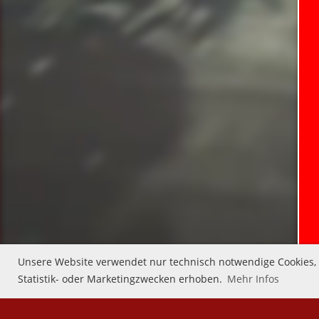
Unsere Website verwendet nur technisch notwendige Cookies, d
Statistik- oder Marketingzwecken erhoben.
Mehr Infos