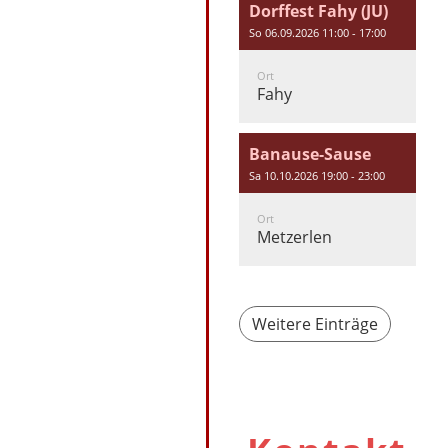
Dorffest Fahy (JU)
So 06.09.2026 11:00 - 17:00
Ort
Fahy
Banause-Sause
Sa 10.10.2026 19:00 - 23:00
Ort
Metzerlen
Weitere Einträge