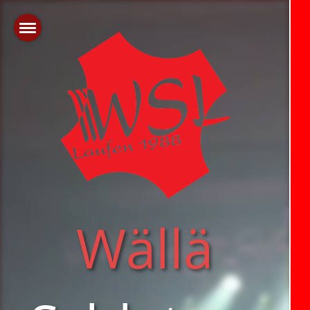
Wällä