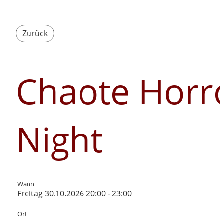
Zurück
Chaote Horr
Night
Wann
Freitag 30.10.2026 20:00 - 23:00
Ort