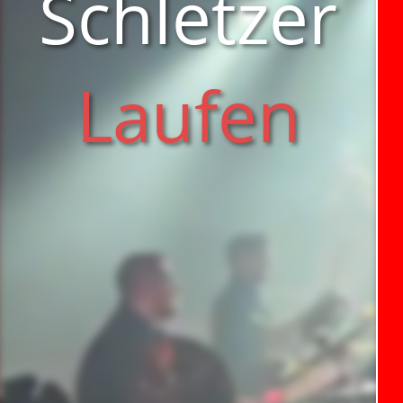
Schletzer
Laufen