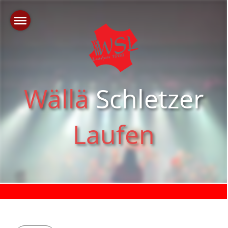
Wällä
Schletzer
Laufen