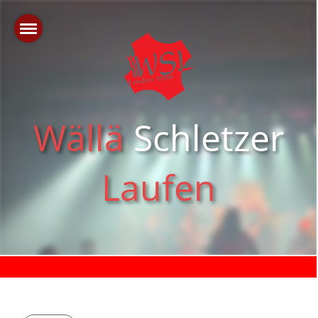
Wällä
Schletzer
Laufen